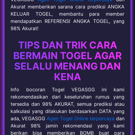
Akurat memberikan sarana cara prediksi ANGKA
KELUAR TOGEL, membantu para member
mendapatkan REFERENSI ANGKA TOGEL, yang
98% Akurat!
TIPS DAN TRIK CARA
BERMAIN TOGEL AGAR
SELALU MENANG DAN
KENA
Info bocoran Togel VEGASGG ini kami
rekomendasikan dari keseluruhan rumus yang
tersedia dan 98% AKURAT, semua prediksi atau
kalkulasi yang dilakukan berdasarkan DATA yang
ada, VEGASGG
Agen Togel Online terpercaya
dan
Akurat 98% jamin rekomendasi yang kami
berikan bisa memberikan BOMB buat para