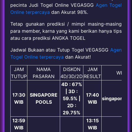
pecinta Judi Togel Online VEGASGG
Agen Togel
Online terpercaya
dan Akurat 98%.
Tetap gunakan prediksi / mimpi masing-masing
para member, karna yang kami berikan hanya tips
atau cara prediksi ANGKA TOGEL
Jadwal Bukaan atau Tutup Togel VEGASGG
Agen
Togel Online terpercaya
dan Akurat!
JAM
NAMA
DISKON
JAM
WEB R
TUTUP
PASARAN
4D/3D/2D
RESULT
4D : 67%
| 3D :
17:30
SINGAPORE
17:40
59.5% |
singaporepo
WIB
POOLS
WIB
2D :
29.75%
12:59
13:15
WIB
WIB