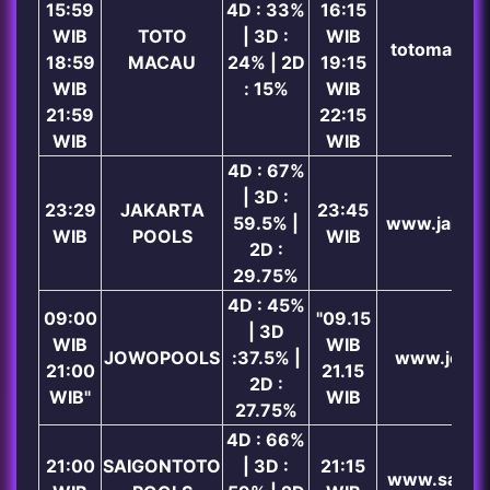
15:59
4D : 33%
16:15
WIB
TOTO
| 3D :
WIB
totomacaup
18:59
MACAU
24% | 2D
19:15
WIB
: 15%
WIB
21:59
22:15
WIB
WIB
4D : 67%
| 3D :
23:29
JAKARTA
23:45
59.5% |
www.jakart
WIB
POOLS
WIB
2D :
29.75%
4D : 45%
09:00
"09.15
| 3D
WIB
WIB
JOWOPOOLS
:37.5% |
www.jowop
21:00
21.15
2D :
WIB"
WIB
27.75%
4D : 66%
21:00
SAIGONTOTO
| 3D :
21:15
www.saigon